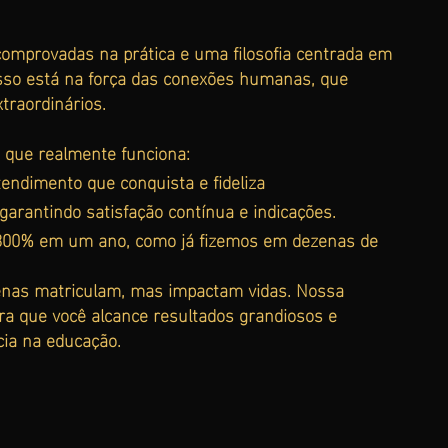
comprovadas na prática e uma filosofia centrada em
sso está na força das conexões humanas, que
traordinários.
 que realmente funciona:
endimento que conquista e fideliza
arantindo satisfação contínua e indicações.
300% em um ano, como já fizemos em dezenas de
enas matriculam, mas impactam vidas. Nossa
ara que você alcance resultados grandiosos e
cia na educação.