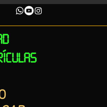
AD
RÍCULAS
O