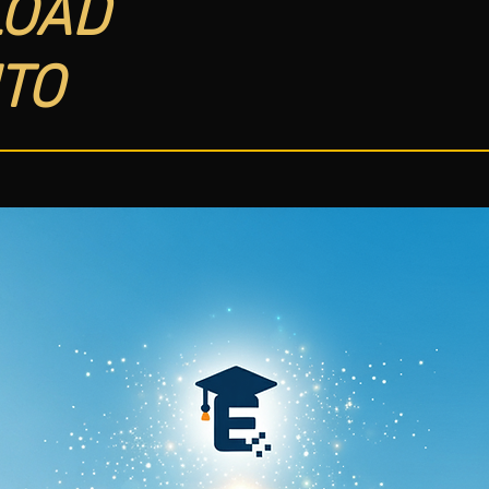
OAD
TO