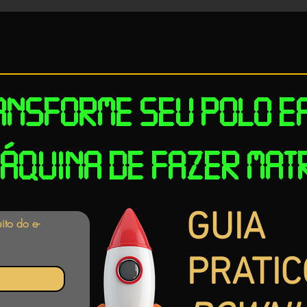
ANSFORME SEU POLO E
MÁQUINA DE FAZER MAT
GUIA
ito do e-
PRATIC