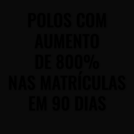
POLOS COM
POLOS COM
AUMENTO
AUMENTO
DE 800%
DE 800%
NAS MATRÍCULAS
NAS MATRÍCULAS
EM 90 DIAS
EM 90 DIAS