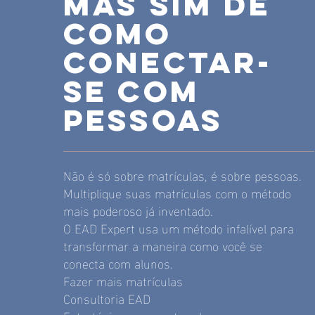
mas sim de
como
conectar-
se com
pessoas
Não é só sobre matrículas, é sobre pessoas.
Multiplique suas matrículas com o método
mais poderoso já inventado.
O EAD Expert usa um método infalível para
transformar a maneira como você se
conecta com alunos.
Fazer mais matrículas
Consultoria EAD