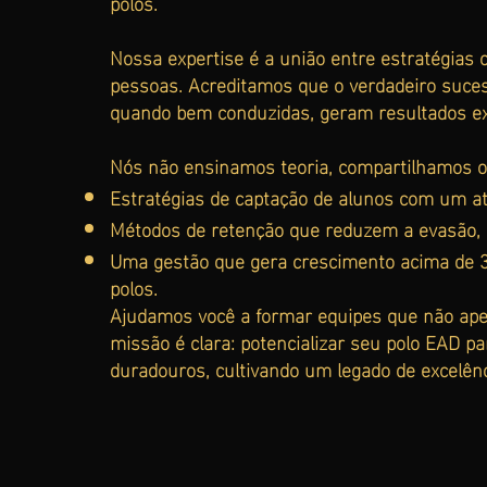
polos.
Nossa expertise é a união entre estratégias 
pessoas. Acreditamos que o verdadeiro suce
quando bem conduzidas, geram resultados ex
Nós não ensinamos teoria, compartilhamos o
Estratégias de captação de alunos com um at
Métodos de retenção que reduzem a evasão, g
Uma gestão que gera crescimento acima de 
polos.
Ajudamos você a formar equipes que não ap
missão é clara: potencializar seu polo EAD p
duradouros, cultivando um legado de excelên