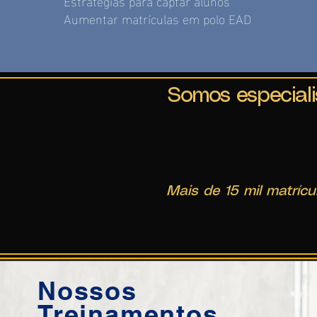
Estratégias para captar alunos
Aumentar matrículas em polo EAD
Somos especiali
Mais de 15 mil matrícu
Nossos
Treinamentos