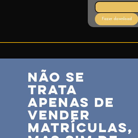
Fazer download
Não se
trata
apenas de
vender
matrículas,