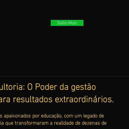
Saiba Mais.
toria: O Poder da gestão
a resultados extraordinários.
s apaixonados por educação, com um legado de
cia que transformaram a realidade de dezenas de