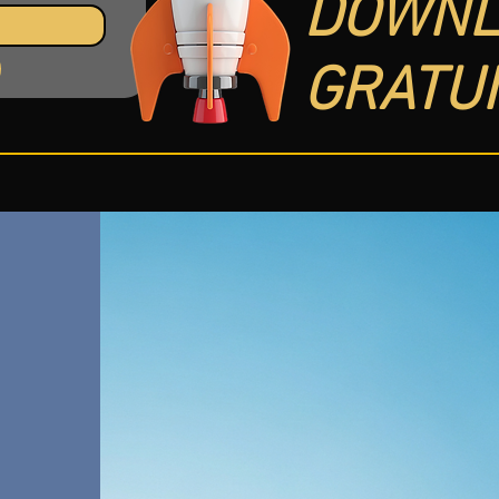
DOWNL
GRATUI